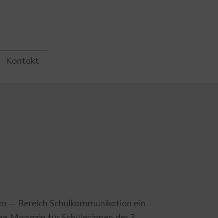
Kontakt
am – Bereich Schulkommunikation ein
e Magazin für Schüler:innen der 3. –