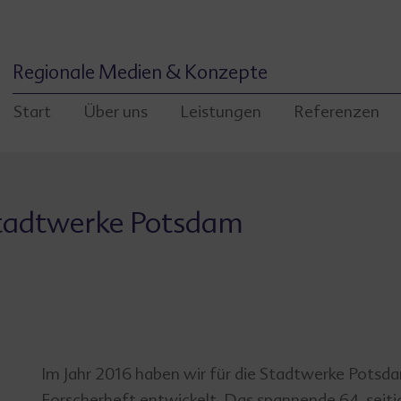
Regionale Medien & Konzepte
Start
Über uns
Leistungen
Referenzen
 Stadtwerke Potsdam
Im Jahr 2016 haben wir für die Stadtwerke Potsd
Forscherheft entwickelt. Das spannende 64-seitig