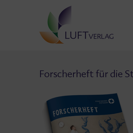
Zum
Inhalt
springen
Forscherheft für die