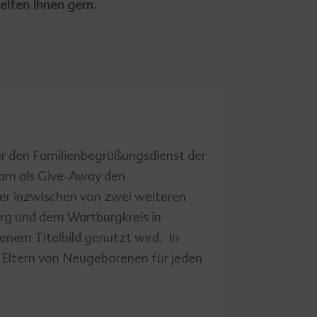
elfen Ihnen gern.
ür den Familienbegrüßungsdienst der
am als Give-Away den
 der inzwischen von zwei weiteren
g und dem Wartburgkreis in
enem Titelbild genutzt wird. In
 Eltern von Neugeborenen für jeden