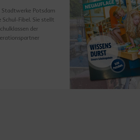
ie Stadtwerke Potsdam
chul-Fibel. Sie stellt
chulklassen der
erationspartner