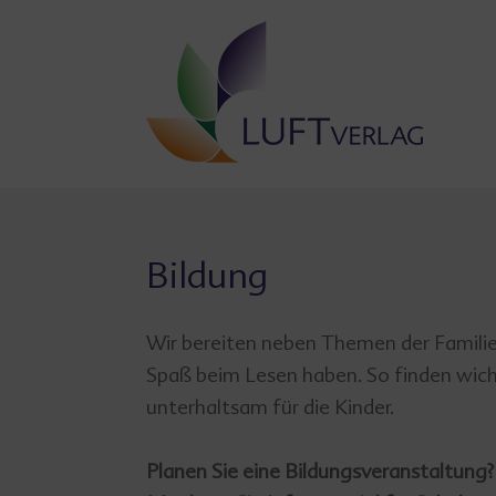
Zum
Inhalt
springen
Bildung
Wir bereiten neben Themen der Familien
Spaß beim Lesen haben. So finden wicht
unterhaltsam für die Kinder.
Planen Sie eine Bildungsveranstaltung?