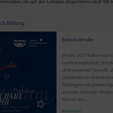
ntwicklen, die auf den Lehrplan abgestimmt sind? Wir h
ich Bildung
Babykalender
Im Jahr 2017 haben wir f
Landeshauptstadt Potsd
„Babykalender“ erstellt,
Gemeinden in Brandenbur
Thüringen mit jeweils eig
unserem Kalender finden
Monat des…
Weiterlesen