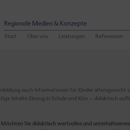
Regionale Medien & Konzepte
Start
Über uns
Leistungen
Referenzen
bildung auch Informationen für Kinder altersgerecht so
ige Inhalte Einzug in Schule und Kita – didaktisch auf
 Möchten Sie didaktisch wertvolles und unterhaltsames