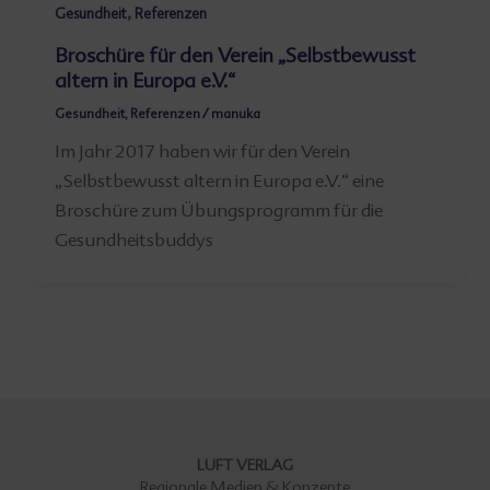
,
Gesundheit
Referenzen
Broschüre für den Verein „Selbstbewusst
altern in Europa e.V.“
Gesundheit
,
Referenzen
/
manuka
Im Jahr 2017 haben wir für den Verein
„Selbstbewusst altern in Europa e.V.“ eine
Broschüre zum Übungsprogramm für die
Gesundheitsbuddys
LUFT VERLAG
Regionale Medien & Konzepte