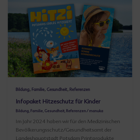
,
,
,
Bildung
Familie
Gesundheit
Referenzen
Infopaket Hitzeschutz für Kinder
Bildung
,
Familie
,
Gesundheit
,
Referenzen
/
manuka
Im Jahr 2024 haben wir für den Medizinischen
Bevölkerungsschutz/Gesundheitsamt der
Landes­­hauptstadt Potsdam Printprodukte