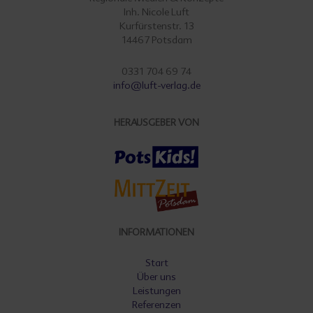
Inh. Nicole Luft
Kurfürstenstr. 13
14467 Potsdam
0331 704 69 74
info@luft-verlag.de
HERAUSGEBER VON
INFORMATIONEN
Start
Über uns
Leistungen
Referenzen